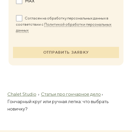
MAX
Согласен на обработку персональных данных в
соответствии с
Политикой обработки персональных
данных
ОТПРАВИТЬ ЗАЯВКУ
Chalet Studio
›
Статьи про гончарное дело
›
Гончарный круг или ручная лепка: что выбрать
новичку?