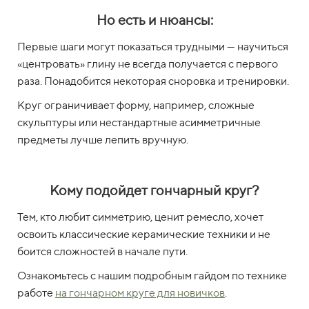
Но есть и нюансы:
Первые шаги могут показаться трудными — научиться
«центровать» глину не всегда получается с первого
раза. Понадобится некоторая сноровка и тренировки.
Круг ограничивает форму, например, сложные
скульптуры или нестандартные асимметричные
предметы лучше лепить вручную.
Кому подойдет гончарный круг?
Тем, кто любит симметрию, ценит ремесло, хочет
освоить классические керамические техники и не
боится сложностей в начале пути.
Ознакомьтесь с нашим подробным гайдом по технике
работе
на гончарном круге для новичков
.