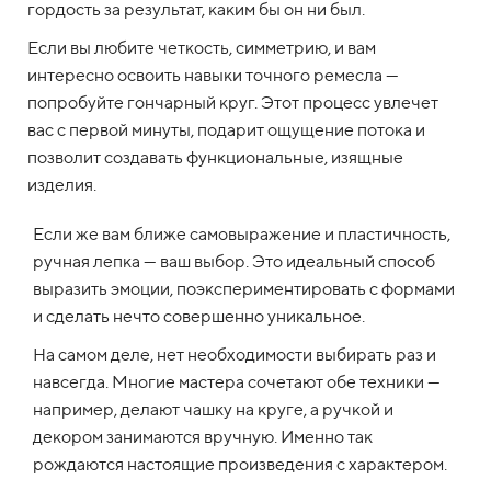
гордость за результат, каким бы он ни был.
Если вы любите четкость, симметрию, и вам
интересно освоить навыки точного ремесла —
попробуйте гончарный круг. Этот процесс увлечет
вас с первой минуты, подарит ощущение потока и
позволит создавать функциональные, изящные
изделия.
Если же вам ближе самовыражение и пластичность,
ручная лепка — ваш выбор. Это идеальный способ
выразить эмоции, поэкспериментировать с формами
и сделать нечто совершенно уникальное.
На самом деле, нет необходимости выбирать раз и
навсегда. Многие мастера сочетают обе техники —
например, делают чашку на круге, а ручкой и
декором занимаются вручную. Именно так
рождаются настоящие произведения с характером.