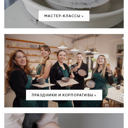
МАСТЕР-КЛАССЫ >
ПРАЗДНИКИ И КОРПОРАТИВЫ >