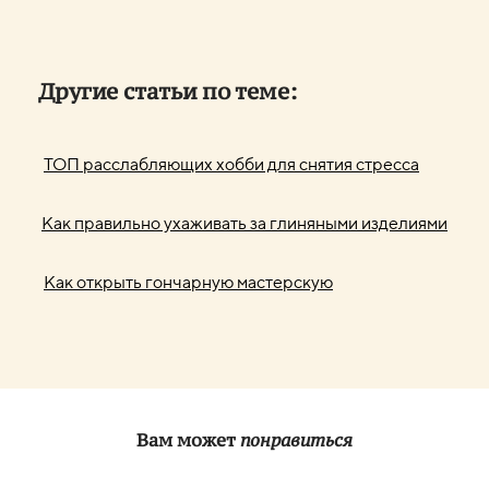
Другие статьи по теме:
ТОП расслабляющих хобби для снятия стресса
Как правильно ухаживать за глиняными изделиями
Как открыть гончарную мастерскую
Вам может
понравиться