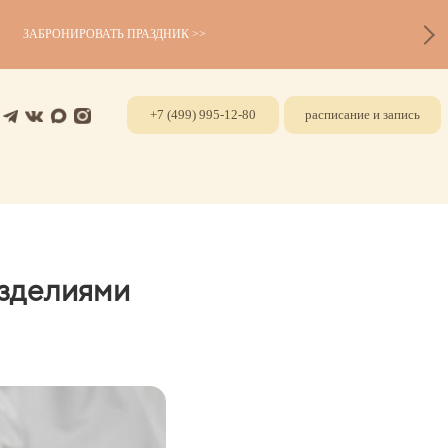
ЗАБРОНИРОВАТЬ ПРАЗДНИК >>
+7 (499) 995-12-80
расписание и запись
зделиями