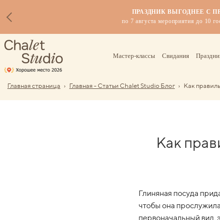
ПРАЗДНИК ВЫГОДНЕЕ С 
по 7 августа мероприятия до 10 го
Мастер-классы
Свидания
Праздни
Главная страница
›
Главная - Статьи Chalet Studio Блог
›
Как правиль
Как прав
Глиняная посуда прида
чтобы она прослужила
первоначальный вид, э