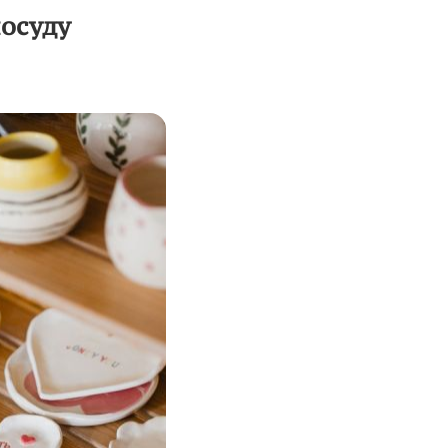
осуду