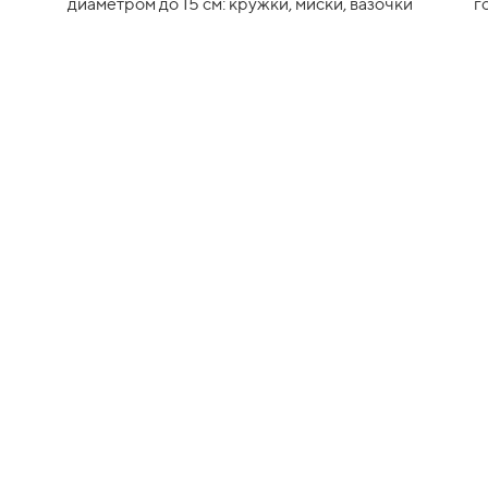
диаметром до 15 см: кружки, миски, вазочки
г