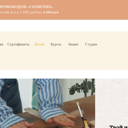
Я ДЕТЕЙ
«
ПОЛЕПИКА»
лепить волшебные миры!
ки
Сертификаты
Детям
Курсы
Акции
Студии
Твой и