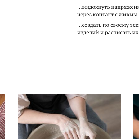
...выдохнуть напряжен
через контакт с живым
...создать по своему эс
изделий и расписать и