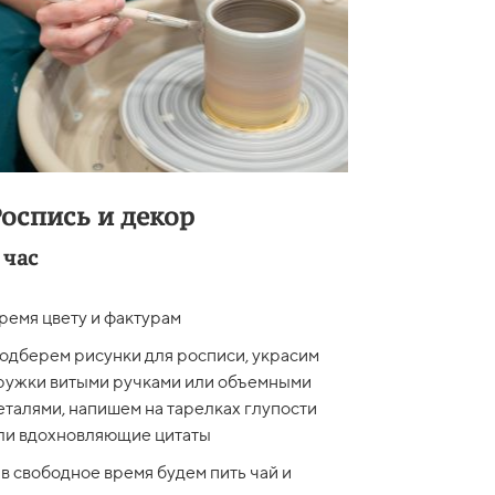
оспись и декор
 час
ремя цвету и фактурам
одберем рисунки для росписи, украсим
ружки витыми ручками или объемными
еталями, напишем на тарелках глупости
ли вдохновляющие цитаты
 в свободное время будем пить чай и