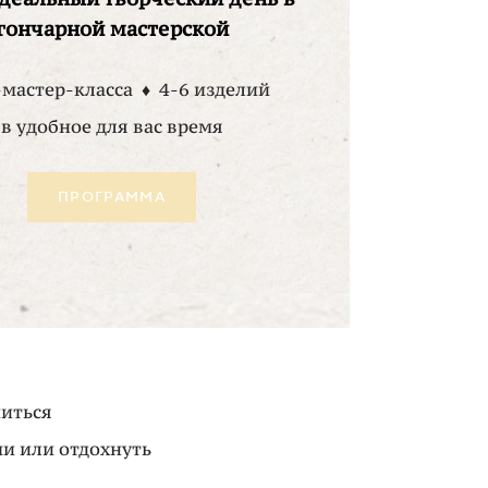
гончарной мастерской
-мастер-класса ♦ 4-6 изделий
в удобное для вас время
ПРОГРАММА
ниться
ями или отдохнуть