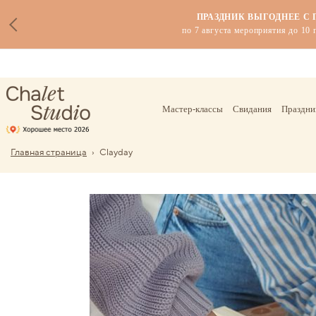
СТАРТ КУРСА ДЛ
каникулы — время 
Мастер-классы
Свидания
Праздни
Главная страница
›
Clayday