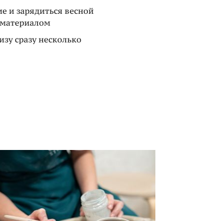
ие и зарядиться весной
 материалом
кизу сразу несколько
х