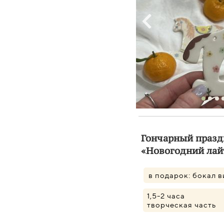
Гончарный празд
«Новогодний лай
в подарок: бокал 
1,5-2 часа
творческая часть