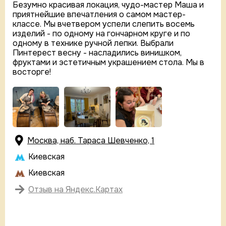
Безумно красивая локация, чудо-мастер Маша и
приятнейшие впечатления о самом мастер-
классе. Мы вчетвером успели слепить восемь
изделий - по одному на гончарном круге и по
одному в технике ручной лепки. Выбрали
Пинтерест весну - насладились винишком,
фруктами и эстетичным украшением стола. Мы в
восторге!
Москва, наб. Тараса Шевченко, 1
Киевская
Киевская
Отзыв на Яндекс.Картах