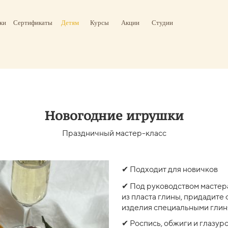
ки
Сертификаты
Детям
Курсы
Акции
Студии
Новогодние игрушки
Праздничный мастер-класс
✔ Подходит для новичков
✔ Под руководством мастер
из пласта глины, придадите
изделия специальными гли
✔ Роспись, обжиги и глазур