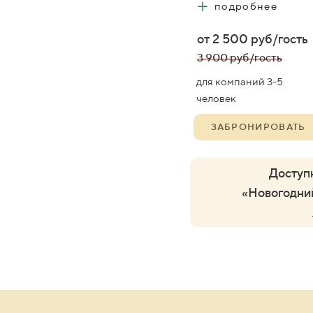
+
подробнее
от 2 500 руб/гость
3 900
руб/гость
для компаний 3-5
человек
ЗАБРОНИРОВАТЬ
Доступ
«Новогодний