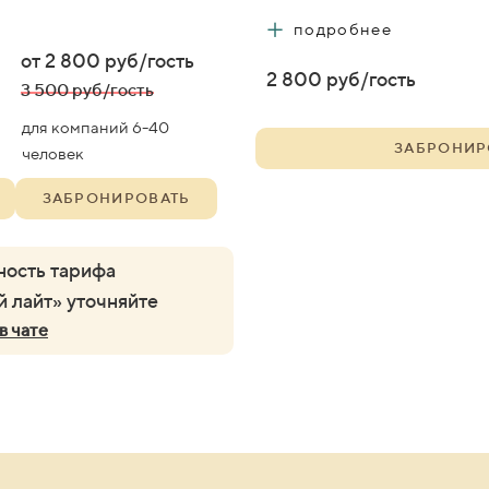
+
подробнее
от 2 800 руб/гость
2 800 руб/гость
3 500
руб/гость
для компаний 6-40
ЗАБРОНИР
человек
ЗАБРОНИРОВАТЬ
ность тарифа
 лайт» уточняйте
в чате