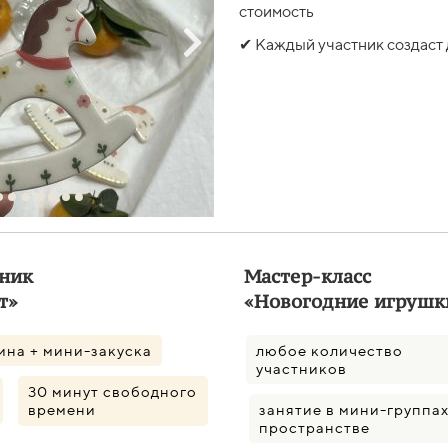
стоимость
✔ Каждый участник создаст 
ник
Мастер-класс
т»
«Новогодние игрушк
вина + мини-закуска
любое количество
участников
30 минут свободного
занятие в мини-группах
времени
пространстве