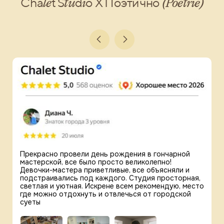
le
tu
i
(Poetrie)
Cha
t S
d
o X Поэтично
Прекрасно провели день рождения в гончарной
мастерской, все было просто великолепно!
Девочки-мастера приветливые, все объясняли и
подстраивались под каждого. Студия просторная,
светлая и уютная. Искрене всем рекомендую, место
где можно отдохнуть и отвлечься от городской
суеты