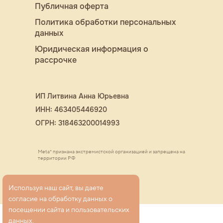
Публичная оферта
Политика обработки персональных
данных
Юридическая информация о
рассрочке
ИП Литвина Анна Юрьевна
ИНН: 463405446920
ОГРН: 318463200014993
Meta* признана экстремистской организацией и запрещена на
территории РФ
™ 2026 ChaletStudio. Все права защищены
Используя наш сайт, вы даете
согласие на обработку данных о
посещении сайта и пользовательских
данных.